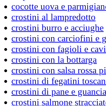
cocotte uova e parmigian
crostini al lampredotto
crostini burro e acciughe
crostini con carciofini e 
crostini con fagioli e cav
crostini con la bottarga
crostini con salsa rossa p
crostini di fegatini toscan
crostini di pane e guancia
crostini salmone stracciat