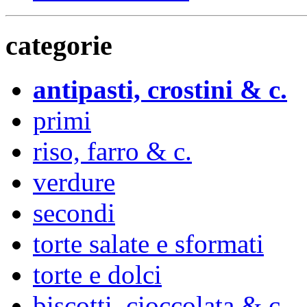
categorie
antipasti, crostini & c.
primi
riso, farro & c.
verdure
secondi
torte salate e sformati
torte e dolci
biscotti, cioccolata & c.