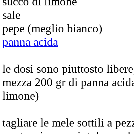
succo di limone
sale
pepe (meglio bianco)
panna acida
le dosi sono piuttosto libere
mezza 200 gr di panna acid
limone)
tagliare le mele sottili a pez