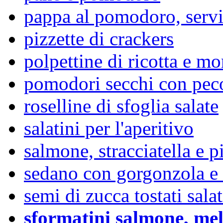
pappa al pomodoro, serv
pizzette di crackers
polpettine di ricotta e mo
pomodori secchi con pec
roselline di sfoglia salate
salatini per l'aperitivo
salmone, stracciatella e p
sedano con gorgonzola e
semi di zucca tostati sala
sformatini salmone, me