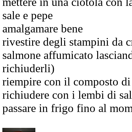
mettere in una ciotola con l
sale e pepe
amalgamare bene
rivestire degli stampini da 
salmone affumicato lasciand
richiuderli)
riempire con il composto di
richiudere con i lembi di s
passare in frigo fino al mom