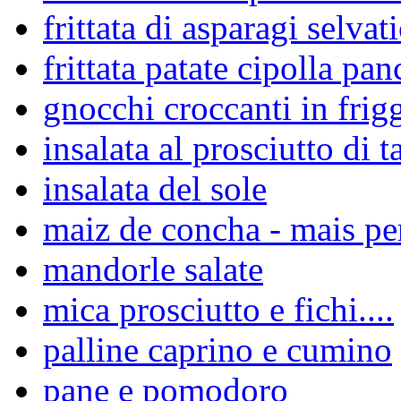
frittata di asparagi selvati
frittata patate cipolla pan
gnocchi croccanti in frigg
insalata al prosciutto di 
insalata del sole
maiz de concha - mais p
mandorle salate
mica prosciutto e fichi....
palline caprino e cumino
pane e pomodoro