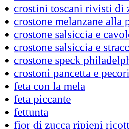
crostini toscani rivisti di
crostone melanzane alla p
crostone salsiccia e cavo
crostone salsiccia e strac
crostone speck philadelp
crostoni pancetta e pecor
feta con la mela
feta piccante
fettunta
fior di zucca ripieni rico