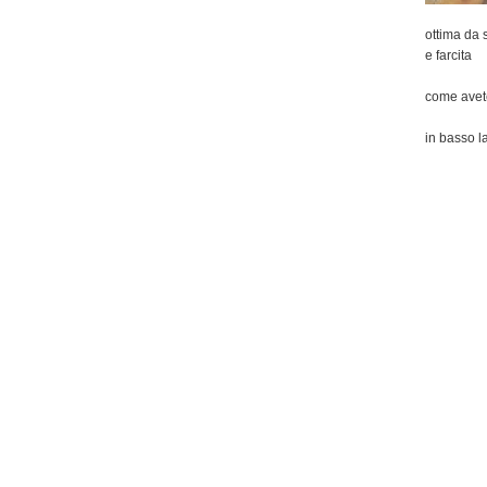
ottima da 
e farcita
come avete 
in basso l