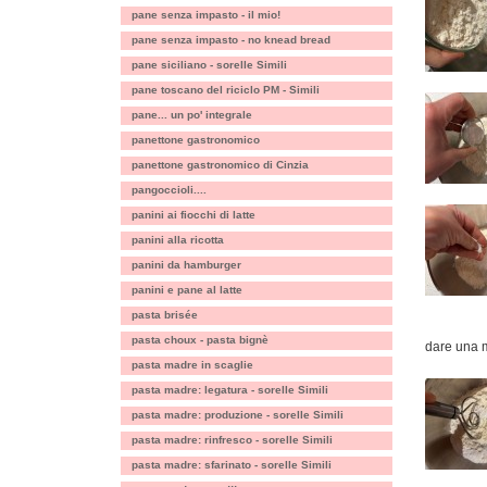
pane senza impasto - il mio!
pane senza impasto - no knead bread
pane siciliano - sorelle Simili
pane toscano del riciclo PM - Simili
pane... un po' integrale
panettone gastronomico
panettone gastronomico di Cinzia
pangoccioli....
panini ai fiocchi di latte
panini alla ricotta
panini da hamburger
panini e pane al latte
pasta brisée
pasta choux - pasta bignè
dare una 
pasta madre in scaglie
pasta madre: legatura - sorelle Simili
pasta madre: produzione - sorelle Simili
pasta madre: rinfresco - sorelle Simili
pasta madre: sfarinato - sorelle Simili