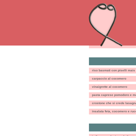
riso basmati con piselli mais
carpaccio al cocomero
vinaigrette al cocomero
pasta caprese pomodoro e mo
crostone che si crede lasagn
insalata feta, cocomero e ruc